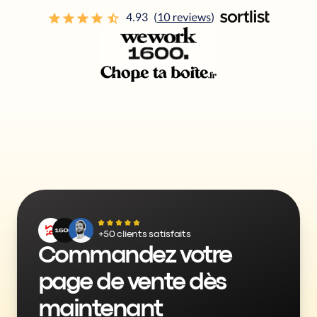
+50 clients satisfaits
Commandez votre 
page de vente dès 
maintenant