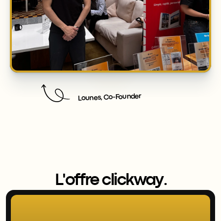
Lounes, Co-Founder
L'offre clickway.