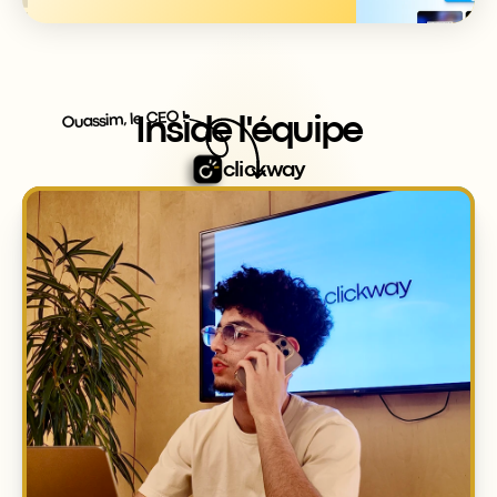
Ouassim, le CEO !
Inside l'équipe
clickway