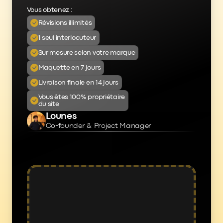
Vous obtenez :
Révisions illimités
1 seul interlocuteur
Sur mesure selon votre marque
Maquette en 7 jours
Livraison finale en 14 jours
Vous êtes 100% propriétaire
du site
Lounes 
Co-founder & Project Manager