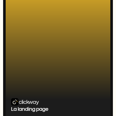
clickway
La landing page