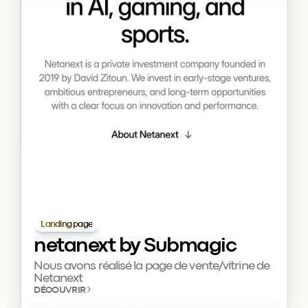
Landing page
netanext by Submagic
Nous avons réalisé la page de vente/vitrine de 
Netanext
DÉCOUVRIR