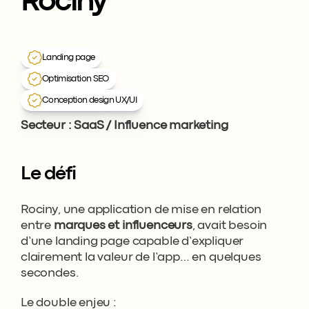
Rociny
ns réalisé une page de ven
pp Rociny
Landing page
Optimisation SEO
Conception design UX/UI
Secteur : SaaS / Influence marketing
Le défi
Rociny, une application de mise en relation 
entre 
marques et influenceurs
, avait besoin 
d’une landing page capable d’expliquer 
clairement la valeur de l’app… en quelques 
secondes.
Le double enjeu :