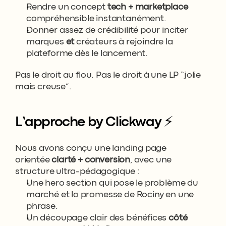
Rendre un concept 
tech + marketplace
compréhensible instantanément.
Donner assez de crédibilité pour inciter 
marques 
et
 créateurs à rejoindre la 
plateforme dès le lancement.
Pas le droit au flou. Pas le droit à une LP “jolie 
mais creuse”.
L’approche by Clickway ⚡️
Nous avons conçu une landing page 
orientée 
clarté + conversion
, avec une 
structure ultra-pédagogique :
Une hero section qui pose le problème du 
marché et la promesse de Rociny en une 
phrase.
Un découpage clair des bénéfices 
côté 